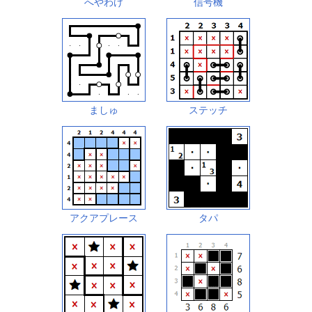
へやわけ
信号機
ましゅ
ステッチ
アクアプレース
タパ