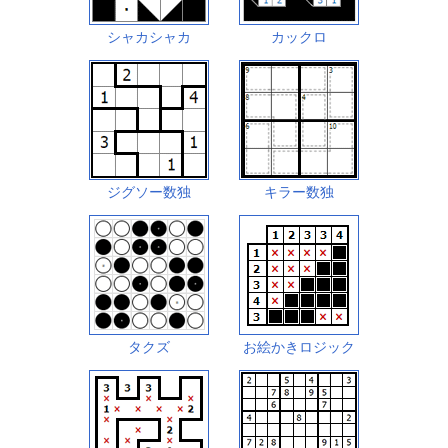
シャカシャカ
カックロ
ジグソー数独
キラー数独
タクズ
お絵かきロジック