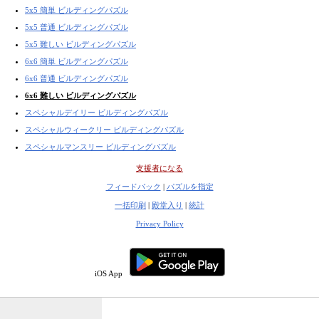
5x5 簡単 ビルディングパズル
5x5 普通 ビルディングパズル
5x5 難しい ビルディングパズル
6x6 簡単 ビルディングパズル
6x6 普通 ビルディングパズル
6x6 難しい ビルディングパズル
スペシャルデイリー ビルディングパズル
スペシャルウィークリー ビルディングパズル
スペシャルマンスリー ビルディングパズル
支援者になる
フィードバック
|
パズルを指定
一括印刷
|
殿堂入り
|
統計
Privacy Policy
iOS App