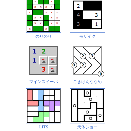
のりのり
モザイク
マインスイーパ
ごきげんななめ
LITS
天体ショー