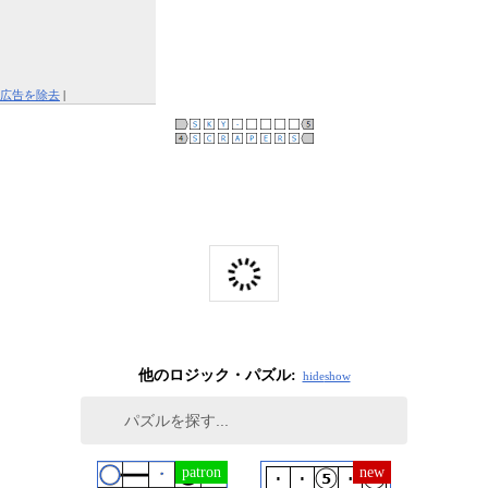
広告を除去
|
この広告を報告する
他のロジック・パズル:
hide
show